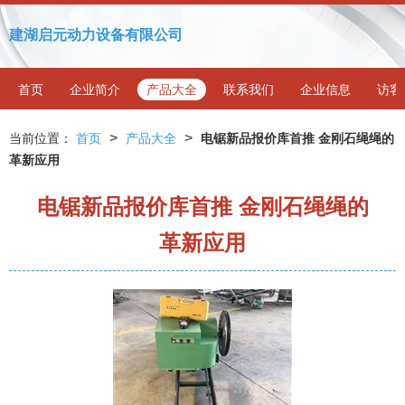
建湖启元动力设备有限公司
首页
企业简介
产品大全
联系我们
企业信息
访客
>
>
当前位置：
首页
产品大全
电锯新品报价库首推 金刚石绳绳的
革新应用
电锯新品报价库首推 金刚石绳绳的
革新应用